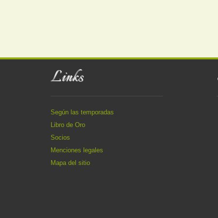
Links
Según las temporadas
Libro de Oro
Socios
Menciones legales
Mapa del sitio