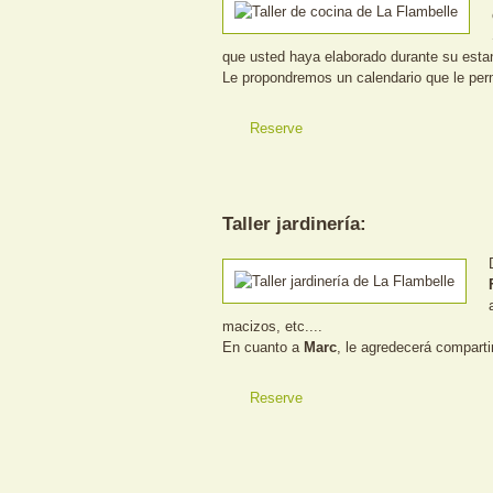
que usted haya elaborado durante su esta
Le propondremos un calendario que le perm
Reserve
Taller jardinería:
macizos, etc....
En cuanto a
Marc
, le agredecerá comparti
Reserve