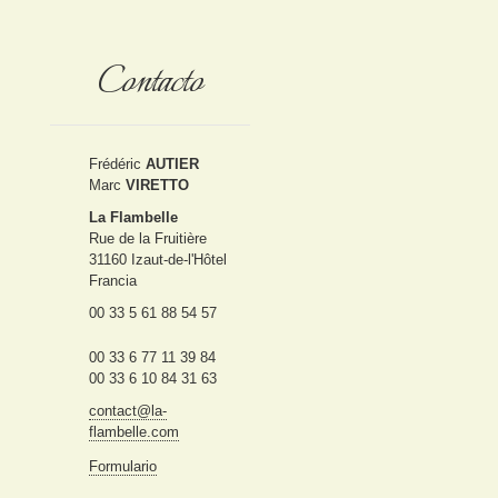
Contacto
Frédéric
AUTIER
Marc
VIRETTO
La Flambelle
Rue de la Fruitière
31160 Izaut-de-l'Hôtel
Francia
00 33 5 61 88 54 57
00 33 6 77 11 39 84
00 33 6 10 84 31 63
contact@la-
flambelle.com
Formulario