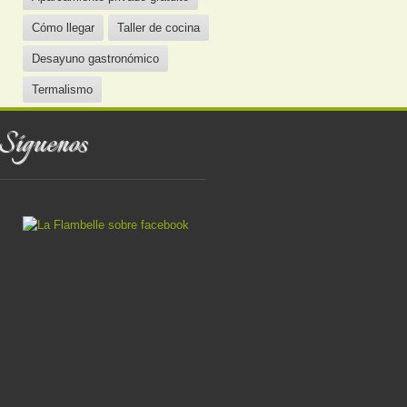
Cómo llegar
Taller de cocina
Desayuno gastronómico
Termalismo
Síguenos