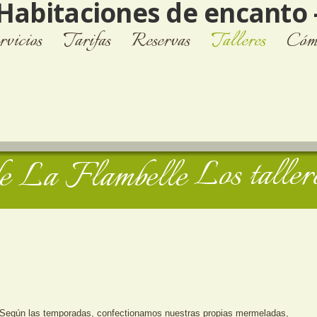
rvicios
Tarifas
Reservas
Talleres
Cómo
Los taller
Según las temporadas, confectionamos nuestras propias mermeladas,