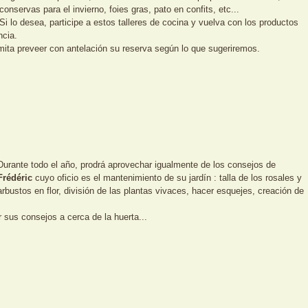
conservas para el invierno, foies gras, pato en confits, etc...
Si lo desea, participe a estos talleres de cocina y vuelva con los productos
ncia.
ita preveer con antelación su reserva según lo que sugeriremos.
Durante todo el año, prodrá aprovechar igualmente de los consejos de
Frédéric
cuyo oficio es el mantenimiento de su jardín : talla de los rosales y
arbustos en flor, división de las plantas vivaces, hacer esquejes, creación de
r sus consejos a cerca de la huerta...