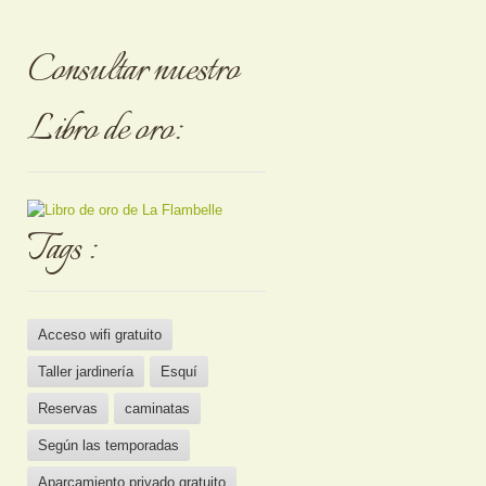
Consultar nuestro
Libro de oro:
Tags :
Acceso wifi gratuito
Taller jardinería
Esquí
Reservas
caminatas
Según las temporadas
Aparcamiento privado gratuito