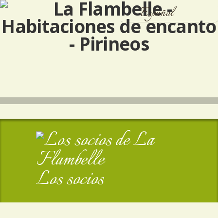
Español
Français
English
Los socios