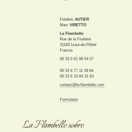
Frédéric
AUTIER
Marc
VIRETTO
La Flambelle
Rue de la Fruitière
31160 Izaut-de-l'Hôtel
Francia
00 33 5 61 88 54 57
00 33 6 77 11 39 84
00 33 6 10 84 31 63
contact@la-flambelle.com
Formulario
La Flambelle sobre