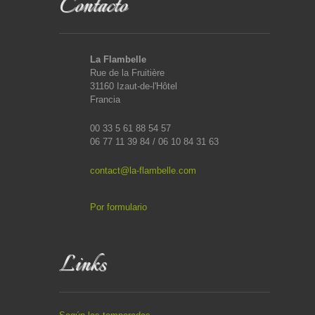
Contacto
La Flambelle
Rue de la Fruitière
31160 Izaut-de-l'Hôtel
Francia
00 33 5 61 88 54 57
06 77 11 39 84 / 06 10 84 31 63
contact@la-flambelle.com
Por formulario
Links