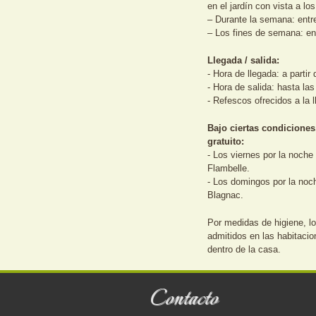
en el jardín con vista a lo
– Durante la semana: entr
– Los fines de semana: en
Llegada / salida:
- Hora de llegada: a partir
- Hora de salida: hasta la
- Refescos ofrecidos a la 
Bajo ciertas condiciones
gratuito:
- Los viernes por la noche
Flambelle.
- Los domingos por la noc
Blagnac.
Por medidas de higiene, l
admitidos en las habitaci
dentro de la casa.
Contacto