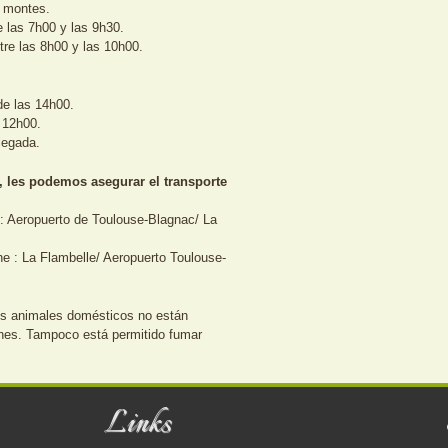
s montes.
e las 7h00 y las 9h30.
tre las 8h00 y las 10h00.
 de las 14h00.
s 12h00.
llegada.
, les podemos asegurar el transporte
 : Aeropuerto de Toulouse-Blagnac/ La
he : La Flambelle/ Aeropuerto Toulouse-
os animales domésticos no están
ones. Tampoco está permitido fumar
Links