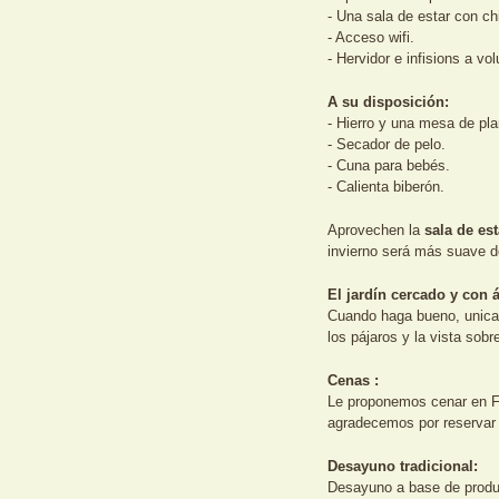
- Una sala de estar con c
- Acceso wifi.
- Hervidor e infisions a vo
A su disposición:
- Hierro y una mesa de pla
- Secador de pelo.
- Cuna para bebés.
- Calienta biberón.
Aprovechen la
sala de est
invierno será más suave d
El jardín cercado y con á
Cuando haga bueno, unica
los pájaros y la vista sobr
Cenas :
Le proponemos cenar en Fla
agradecemos por reservar 
Desayuno tradicional:
Desayuno a base de produ