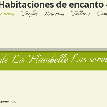
rvicios
Tarifas
Reservas
Talleres
Cómo
Los servi
proponemos: