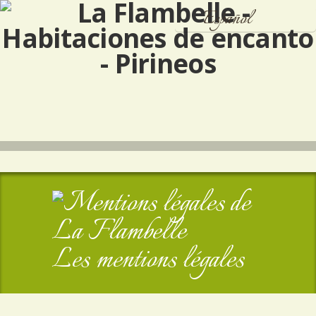
Español
Français
English
Les mentions légales