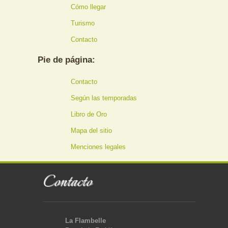
Cómo llegar
Turismo
Contacto
Pie de página:
Contacto
Según las temporadas
Libro de Oro
Mapa del sitio
Menciones legales
Contacto
La Flambelle