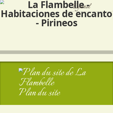
Español
Français
English
Plan du site