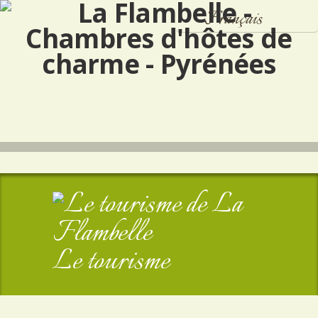
Français
Español
English
Le tourisme