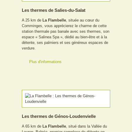
Les thermes de Salies-du-Salat
A 25 km de
La Flambelle
, située au cœur du
Comminges, vous apprécierez le charme de cette
station thermale pas banale avec ses thermes, son
espace « Salinea Spa », dédié au bien-être et à la
détente, ses palmiers et ses généreux espaces de
verdure.
Plus d'informations
Les thermes de Génos-Loudenvielle
A 65 km de
La Flambelle
, situé dans la Vallée du
Louron, Balnéa, premier complexe de détente en