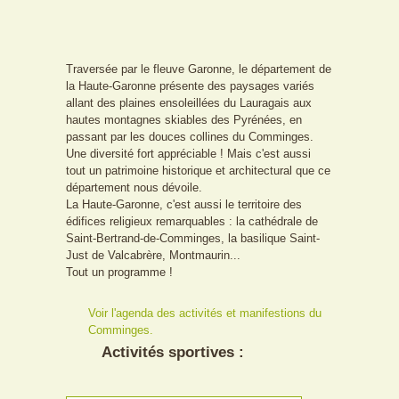
Traversée par le fleuve Garonne, le département de
la Haute-Garonne présente des paysages variés
allant des plaines ensoleillées du Lauragais aux
hautes montagnes skiables des Pyrénées, en
passant par les douces collines du Comminges.
Une diversité fort appréciable ! Mais c'est aussi
tout un patrimoine historique et architectural que ce
département nous dévoile.
La Haute-Garonne, c'est aussi le territoire des
édifices religieux remarquables : la cathédrale de
Saint-Bertrand-de-Comminges, la basilique Saint-
Just de Valcabrère, Montmaurin...
Tout un programme !
Voir l'agenda des activités et manifestions du
Comminges.
Activités sportives :