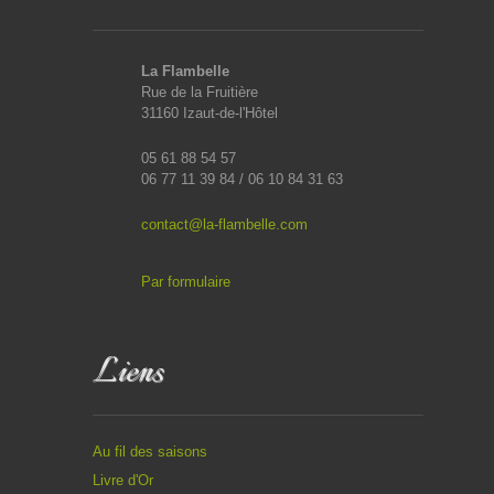
La Flambelle
Rue de la Fruitière
31160 Izaut-de-l'Hôtel
05 61 88 54 57
06 77 11 39 84 / 06 10 84 31 63
contact@la-flambelle.com
Par formulaire
Liens
Au fil des saisons
Livre d'Or