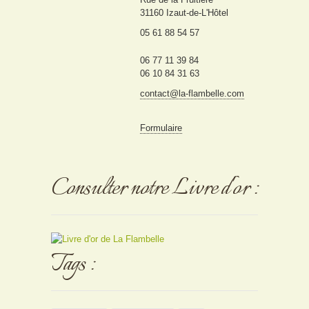
31160 Izaut-de-L'Hôtel
05 61 88 54 57
06 77 11 39 84
06 10 84 31 63
contact@la-flambelle.com
Formulaire
Consulter notre Livre d'or :
Tags :