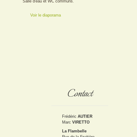
Salle d'eau et WC communs.
Voir le diaporama
Contact
Frédéric
AUTIER
Marc
VIRETTO
La Flambelle
Rue de la Fruitière