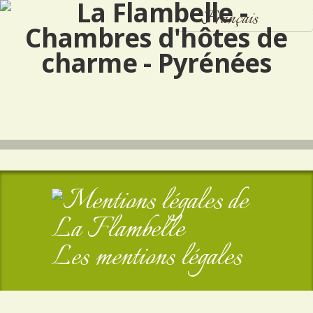
Français
Español
English
Les mentions légales