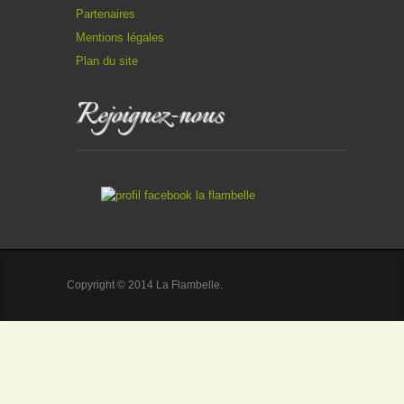
Partenaires
Mentions légales
Plan du site
Rejoignez-nous
Copyright © 2014 La Flambelle.