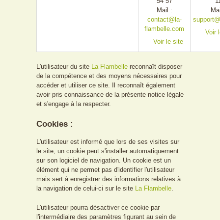
54 57
1
Mail :
Mai
contact@la-
support@
flambelle.com
Voir 
Voir le site
L'utilisateur du site
La Flambelle
reconnaît disposer
de la compétence et des moyens nécessaires pour
accéder et utiliser ce site. Il reconnaît également
avoir pris connaissance de la présente notice légale
et s'engage à la respecter.
Cookies :
L'utilisateur est informé que lors de ses visites sur
le site, un cookie peut s'installer automatiquement
sur son logiciel de navigation. Un cookie est un
élément qui ne permet pas d'identifier l'utilisateur
mais sert à enregistrer des informations relatives à
la navigation de celui-ci sur le site
La Flambelle
.
L'utilisateur pourra désactiver ce cookie par
l'intermédiaire des paramètres figurant au sein de